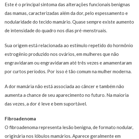
Este é o principal sintoma das alterações funcionais benignas
das mamas, caracterizadas além da dor, pelo espessamento e
nodularidade do tecido mamário. Quase sempre existe aumento
de intensidade do quadro nos dias pré-menstruais.
Sua origem está relacionada ao estímulo repetido do hormônio
estrogênio produzido nos ovários, em mulheres que não
engravidaram ou engravidaram até três vezes e amamentaram
por curtos períodos. Por isso é tão comum na mulher moderna.
A dor mamária não está associada ao câncer e também não
aumenta a chance de seu aparecimento no futuro. Na maioria
das vezes, a dor é leve e bem suportável.
Fibroadenoma
O fibroadenoma representa lesão benigna, de formato nodular,
originária nos lóbulos mamários. Aparece geralmente em