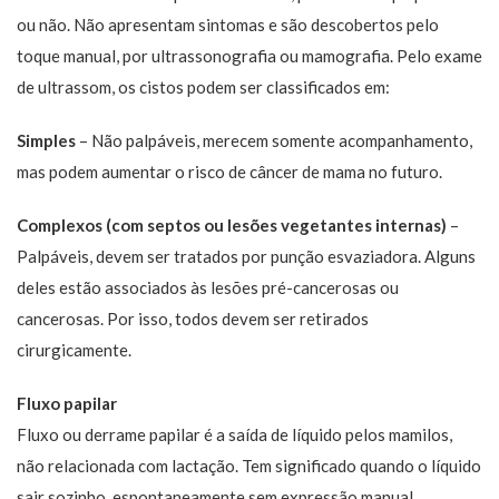
ou não. Não apresentam sintomas e são descobertos pelo
toque manual, por ultrassonografia ou mamografia. Pelo exame
de ultrassom, os cistos podem ser classificados em:
Simples
– Não palpáveis, merecem somente acompanhamento,
mas podem aumentar o risco de câncer de mama no futuro.
Complexos (com septos ou lesões vegetantes internas)
–
Palpáveis, devem ser tratados por punção esvaziadora. Alguns
deles estão associados às lesões pré-cancerosas ou
cancerosas. Por isso, todos devem ser retirados
cirurgicamente.
Fluxo papilar
Fluxo ou derrame papilar é a saída de líquido pelos mamilos,
não relacionada com lactação. Tem significado quando o líquido
sair sozinho, espontaneamente sem expressão manual,