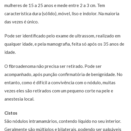
mulheres de 15 a 25 anos e mede entre 2 a 3 cm. Tem
característica dura (sólido), móvel, liso e indolor. Na maioria
das vezes é único.
Pode ser identificado pelo exame de ultrassom, realizado em
qualquer idade, e pela mamografia​, feita só após os 35 anos de
idade.
O fibroadenoma não precisa ser retirado. Pode ser
acompanhado, após punção confirmatória de benignidade. No
entanto, como é difícil a convivência com o nódulo, muitas
vezes eles são retirados com um pequeno corte na pele e
anestesia local.
Cistos
São nódulos intramamários, contendo líquido no seu interior.
Geralmente são múltiplos e bilaterais, podendo ser palpáveis